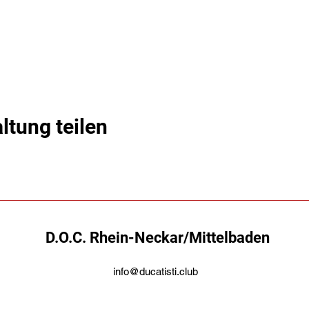
ltung teilen
D.O.C. Rhein-Neckar/Mittelbaden
info@ducatisti.club