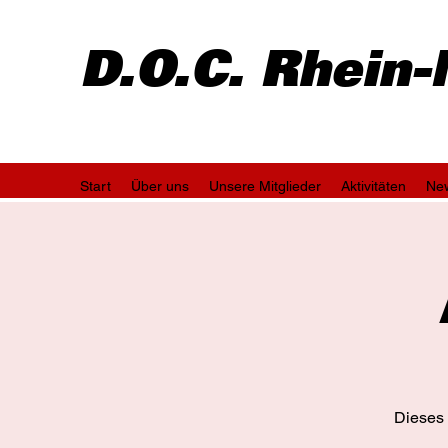
D.O.C. Rhein
Start
Über uns
Unsere Mitglieder
Aktivitäten
Ne
Dieses 