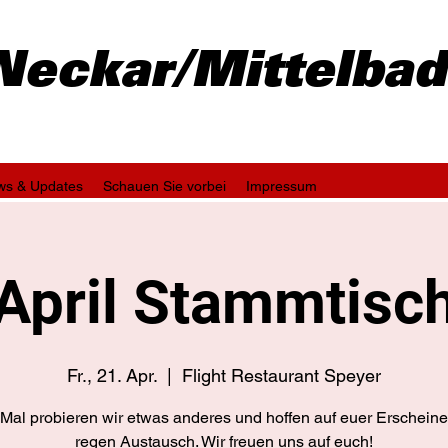
-Neckar/Mittelba
ws & Updates
Schauen Sie vorbei
Impressum
April Stammtisc
Fr., 21. Apr.
  |  
Flight Restaurant Speyer
Mal probieren wir etwas anderes und hoffen auf euer Erschein
regen Austausch. Wir freuen uns auf euch!