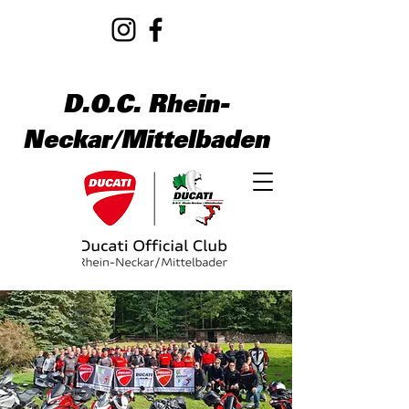
D.O.C. Rhein-
Neckar/Mittelbaden