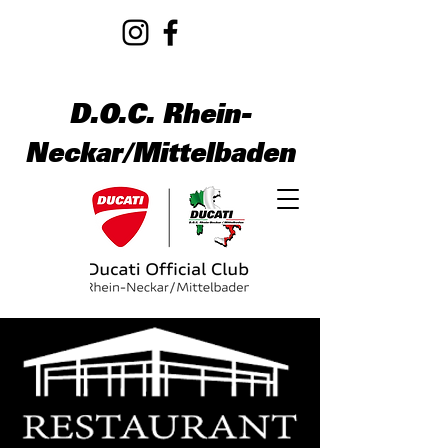
D.O.C. Rhein-
Neckar/Mittelbaden