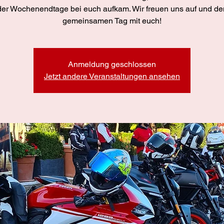
der Wochenendtage bei euch aufkam. Wir freuen uns auf und de
gemeinsamen Tag mit euch!
Anmeldung geschlossen
Jetzt andere Veranstaltungen ansehen