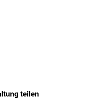
ltung teilen