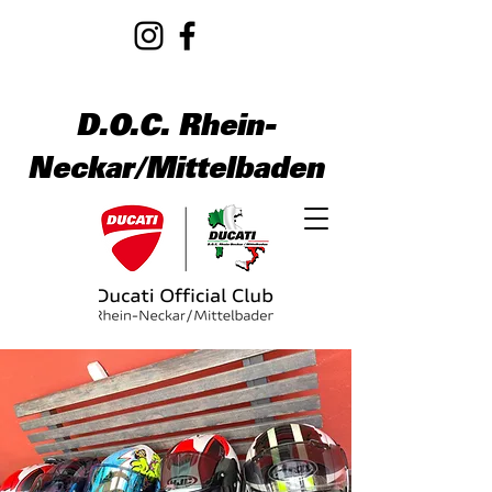
D.O.C. Rhein-
Neckar/Mittelbaden